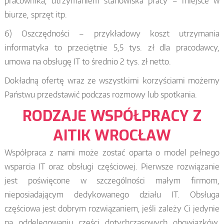
pracownika, utrzymaniem stanowiska pracy – miejsce w
biurze, sprzęt itp.
6) Oszczędności – przykładowy koszt utrzymania
informatyka to przeciętnie 5,5 tys. zł dla pracodawcy,
umowa na obsługę IT to średnio 2 tys. zł netto.
Dokładną ofertę wraz ze wszystkimi korzyściami możemy
Państwu przedstawić podczas rozmowy lub spotkania.
RODZAJE WSPÓŁPRACY Z
AITIK WROCŁAW
Współpraca z nami może zostać oparta o model pełnego
wsparcia IT oraz obsługi częściowej. Pierwsze rozwiązanie
jest poświęcone w szczególności małym firmom,
nieposiadającym dedykowanego działu IT. Obsługa
częściowa jest dobrym rozwiązaniem, jeśli zależy Ci jedynie
na oddelegowaniu części dotychczasowych obowiązków.