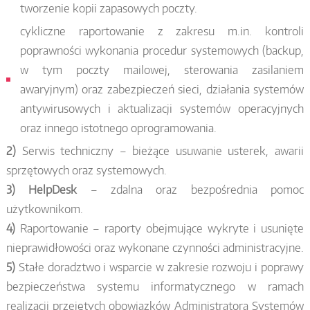
tworzenie kopii zapasowych poczty.
cykliczne raportowanie z zakresu m.in. kontroli
poprawności wykonania procedur systemowych (backup,
w tym poczty mailowej, sterowania zasilaniem
awaryjnym) oraz zabezpieczeń sieci, działania systemów
antywirusowych i aktualizacji systemów operacyjnych
oraz innego istotnego oprogramowania.
2)
Serwis techniczny – bieżące usuwanie usterek, awarii
sprzętowych oraz systemowych.
3)
HelpDesk
– zdalna oraz bezpośrednia pomoc
użytkownikom.
4)
Raportowanie – raporty obejmujące wykryte i usunięte
nieprawidłowości oraz wykonane czynności administracyjne.
5)
Stałe doradztwo i wsparcie w zakresie rozwoju i poprawy
bezpieczeństwa systemu informatycznego w ramach
realizacji przejętych obowiązków Administratora Systemów