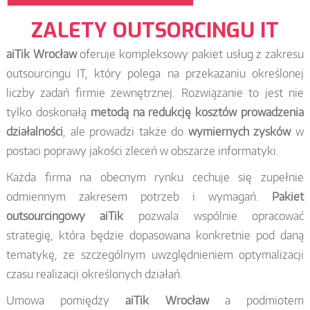
ZALETY OUTSORCINGU IT
aiTik Wrocław
oferuje kompleksowy pakiet usług z zakresu
outsourcingu IT, który polega na przekazaniu określonej
liczby zadań firmie zewnętrznej. Rozwiązanie to jest nie
tylko doskonałą
metodą na redukcję kosztów prowadzenia
działalności
, ale prowadzi także do
wymiernych zysków
w
postaci poprawy jakości zleceń w obszarze informatyki.
Każda firma na obecnym rynku cechuje się zupełnie
odmiennym zakresem potrzeb i wymagań.
Pakiet
outsourcingowy
aiTik
pozwala wspólnie opracować
strategię, która będzie dopasowana konkretnie pod daną
tematykę, ze szczególnym uwzględnieniem optymalizacji
czasu realizacji określonych działań.
Umowa pomiędzy
aiTik Wrocław
a podmiotem