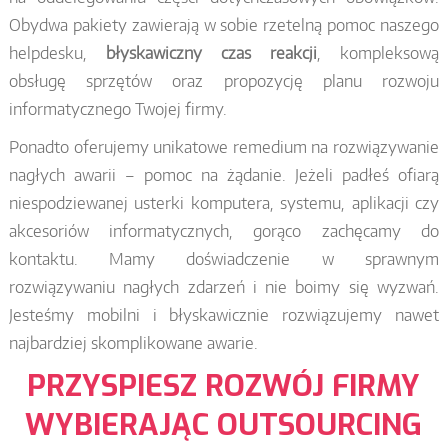
Obydwa pakiety zawierają w sobie rzetelną pomoc naszego
helpdesku,
błyskawiczny czas reakcji
, kompleksową
obsługę sprzętów oraz propozycję planu rozwoju
informatycznego Twojej firmy.
Ponadto oferujemy unikatowe remedium na rozwiązywanie
nagłych awarii – pomoc na żądanie. Jeżeli padłeś ofiarą
niespodziewanej usterki komputera, systemu, aplikacji czy
akcesoriów informatycznych, gorąco zachęcamy do
kontaktu. Mamy doświadczenie w sprawnym
rozwiązywaniu nagłych zdarzeń i nie boimy się wyzwań.
Jesteśmy mobilni i błyskawicznie rozwiązujemy nawet
najbardziej skomplikowane awarie.
PRZYSPIESZ ROZWÓJ FIRMY
WYBIERAJĄC OUTSOURCING