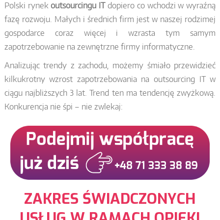
Polski rynek
outsourcingu IT
dopiero co wchodzi w wyraźną
fazę rozwoju. Małych i średnich firm jest w naszej rodzimej
gospodarce coraz więcej i wzrasta tym samym
zapotrzebowanie na zewnętrzne firmy informatyczne.
Analizując trendy z zachodu, możemy śmiało przewidzieć
kilkukrotny wzrost zapotrzebowania na outsourcing IT w
ciągu najbliższych 3 lat. Trend ten ma tendencję zwyżkową.
Konkurencja nie śpi – nie zwlekaj:
ZAKRES ŚWIADCZONYCH
USŁUG W RAMACH OPIEKI