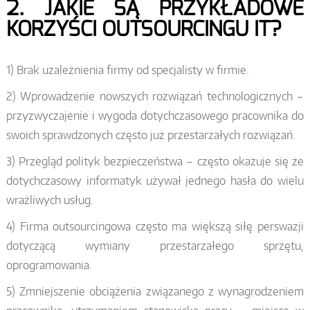
2. JAKIE SĄ PRZYKŁADOWE
KORZYŚCI OUTSOURCINGU IT?
1) Brak uzależnienia firmy od specjalisty w firmie.
2) Wprowadzenie nowszych rozwiązań technologicznych –
przyzwyczajenie i wygoda dotychczasowego pracownika do
swoich sprawdzonych często już przestarzałych rozwiązań.
3) Przegląd polityk bezpieczeństwa – często okazuje się że
dotychczasowy informatyk używał jednego hasła do wielu
wrażliwych usług.
4) Firma outsourcingowa często ma większą siłę perswazji
dotyczącą wymiany przestarzałego sprzętu,
oprogramowania.
5) Zmniejszenie obciążenia związanego z wynagrodzeniem