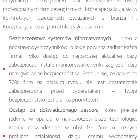
optymalnym rozwiązaniem jest korzystanie z usług
profesjonalnych firm zewnętrznych, które specjalizują się w
konkretnych dziedzinach związanych z branżą IT.
Korzystając z rozwiązań aITik, zyskujesz m.in.:
Bezpieczeństwo systemów informatycznych
– jeden z
podstawowych czynników, o jakie powinna zadbać każda
firma. Tylko dostęp do najbardziej aktualnej bazy
zabezpieczeń i stałe monitorowanie rynku zagrożeń daje
nam gwarancję bezpieczeństwa. Szacuje się, że nawet do
70% firm na polskim rynku nie jest dostatecznie
zabezpieczona przed cyberatakami – Twoje
bezpieczeństwo jest dla nas priorytetem.
Dostęp do doświadczonego zespołu
, który pracuje
jedynie w oparciu o najnowocześniejsze technologie.
Mamy doświadczenie w obsłudze firm o różnych
profilach działalności, dzięki czemu wychodzimy