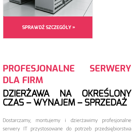
PROFESJONALNE SERWERY
DLA FIRM
DZIERŻAWA NA OKREŚLONY
CZAS – WYNAJEM – SPRZEDAŻ
Dostarczamy, montujemy i dzierżawimy profesjonalne
serwery IT przystosowane do potrzeb przedsiębiorstwa